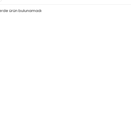
iterde ürün bulunamadı