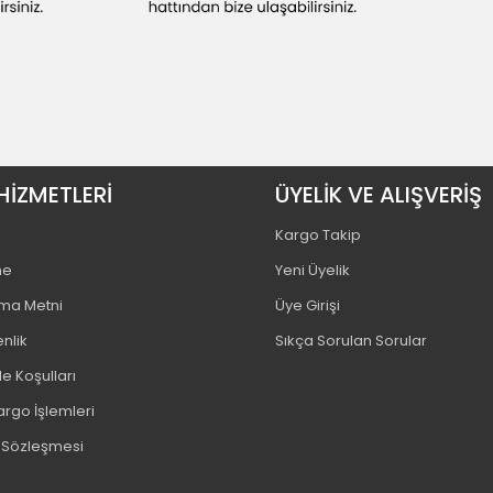
HİZMETLERİ
ÜYELİK VE ALIŞVERİŞ
Kargo Takip
me
Yeni Üyelik
tma Metni
Üye Girişi
enlik
Sıkça Sorulan Sorular
e Koşulları
argo İşlemleri
ş Sözleşmesi