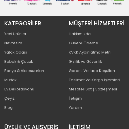
KATEGORİLER
MÜŞTERİ HİZMETLERİ
Yeni Ürünler
Hakkımızda
Nevresim
Güvenli Ödeme
Yatak Odası
KVKK Aydınlatma Metni
Bebek & Çocuk
Gizlilik ve Güvenlik
Banyo & Aksesuarları
Garanti Ve İade Koşulları
Mutfak
Teslimat Ve Kargo İşlemleri
Ev Dekorasyonu
Mesafeli Satış Sözleşmesi
Çeyiz
İletişim
Blog
Yardım
ÜYELİK VE ALIŞVERİŞ
İLETİŞİM