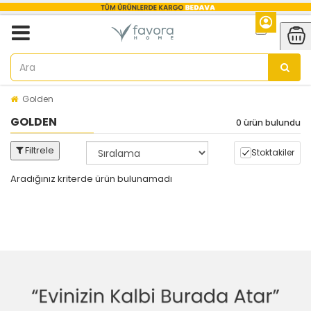
Golden
GOLDEN
0 ürün bulundu
Filtrele
Stoktakiler
Aradığınız kriterde ürün bulunamadı