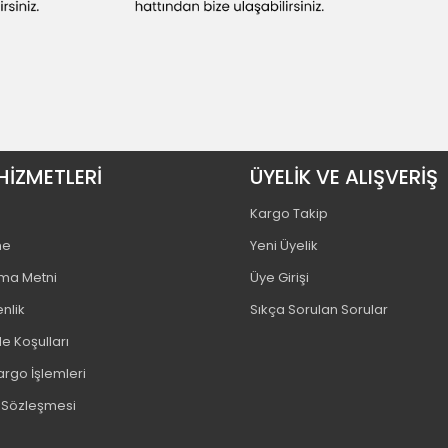
HİZMETLERİ
ÜYELİK VE ALIŞVERİŞ
Kargo Takip
me
Yeni Üyelik
tma Metni
Üye Girişi
enlik
Sıkça Sorulan Sorular
e Koşulları
argo İşlemleri
ş Sözleşmesi