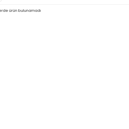
iterde ürün bulunamadı