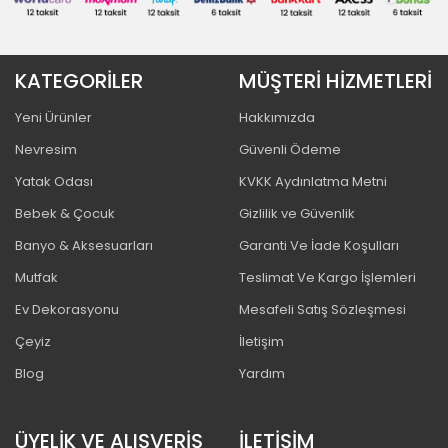
KATEGORİLER
MÜŞTERİ HİZMETLERİ
Yeni Ürünler
Hakkımızda
Nevresim
Güvenli Ödeme
Yatak Odası
KVKK Aydınlatma Metni
Bebek & Çocuk
Gizlilik ve Güvenlik
Banyo & Aksesuarları
Garanti Ve İade Koşulları
Mutfak
Teslimat Ve Kargo İşlemleri
Ev Dekorasyonu
Mesafeli Satış Sözleşmesi
Çeyiz
İletişim
Blog
Yardım
ÜYELİK VE ALIŞVERİŞ
İLETİŞİM