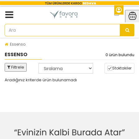
Essenso
ESSENSO
0 ürün bulundu
Filtrele
Stoktakiler
Aradığınız kriterde ürün bulunamadı