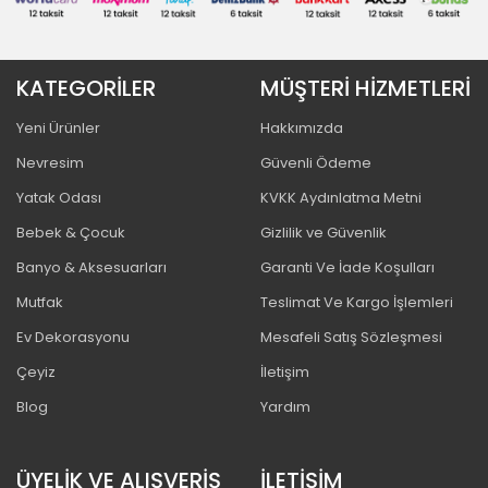
KATEGORİLER
MÜŞTERİ HİZMETLERİ
Yeni Ürünler
Hakkımızda
Nevresim
Güvenli Ödeme
Yatak Odası
KVKK Aydınlatma Metni
Bebek & Çocuk
Gizlilik ve Güvenlik
Banyo & Aksesuarları
Garanti Ve İade Koşulları
Mutfak
Teslimat Ve Kargo İşlemleri
Ev Dekorasyonu
Mesafeli Satış Sözleşmesi
Çeyiz
İletişim
Blog
Yardım
ÜYELİK VE ALIŞVERİŞ
İLETİŞİM