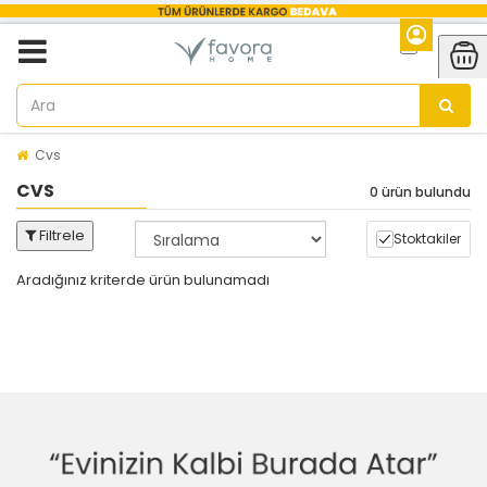
Cvs
CVS
0 ürün bulundu
Filtrele
Stoktakiler
Aradığınız kriterde ürün bulunamadı