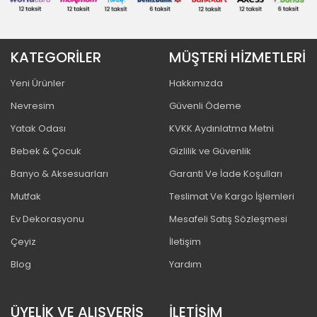
KATEGORİLER
MÜŞTERİ HİZMETLERİ
Yeni Ürünler
Hakkımızda
Nevresim
Güvenli Ödeme
Yatak Odası
KVKK Aydınlatma Metni
Bebek & Çocuk
Gizlilik ve Güvenlik
Banyo & Aksesuarları
Garanti Ve İade Koşulları
Mutfak
Teslimat Ve Kargo İşlemleri
Ev Dekorasyonu
Mesafeli Satış Sözleşmesi
Çeyiz
İletişim
Blog
Yardım
ÜYELİK VE ALIŞVERİŞ
İLETİŞİM