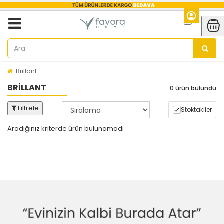
Brillant
BRILLANT
0 ürün bulundu
Filtrele
Stoktakiler
Aradığınız kriterde ürün bulunamadı