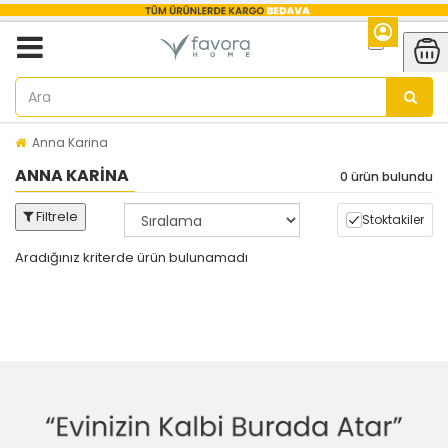
Anna Karina
ANNA KARINA
0 ürün bulundu
Filtrele
Stoktakiler
Aradığınız kriterde ürün bulunamadı