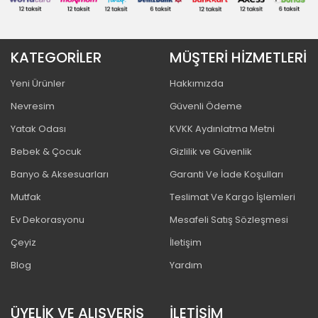
KATEGORİLER
MÜŞTERİ HİZMETLERİ
Yeni Ürünler
Hakkımızda
Nevresim
Güvenli Ödeme
Yatak Odası
KVKK Aydınlatma Metni
Bebek & Çocuk
Gizlilik ve Güvenlik
Banyo & Aksesuarları
Garanti Ve İade Koşulları
Mutfak
Teslimat Ve Kargo İşlemleri
Ev Dekorasyonu
Mesafeli Satış Sözleşmesi
Çeyiz
İletişim
Blog
Yardım
ÜYELİK VE ALIŞVERİŞ
İLETİŞİM